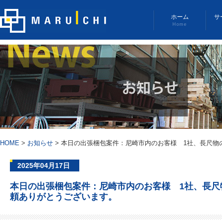
ホーム
サ
Home
HOME
>
お知らせ
>
本日の出張梱包案件：尼崎市内のお客様 1社、長尺物
2025年04月17日
本日の出張梱包案件：尼崎市内のお客様 1社、長尺
頼ありがとうございます。