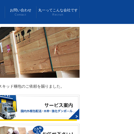
お問い合わせ
丸一ってこんな会社です
Contact
Recruit
スキッド梱包のご依頼を賜りました。