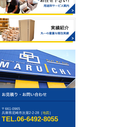
〒661-0965
兵庫県尼崎市次屋2-2-28［
地図
］
TEL.06-6492-8055