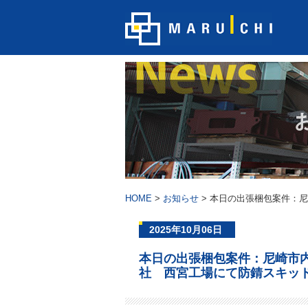
HOME
>
お知らせ
>
本日の出張梱包案件：尼
2025年10月06日
本日の出張梱包案件：尼崎市
社 西宮工場にて防錆スキッ