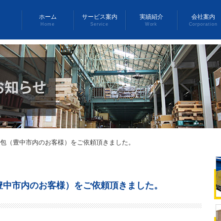
ホーム
サービス案内
実績紹介
会社案内
Home
Service
Work
Corporation
包（豊中市内のお客様）をご依頼頂きました。
豊中市内のお客様）をご依頼頂きました。