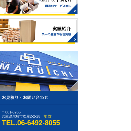
〒661-0965
兵庫県尼崎市次屋2-2-28［
地図
］
TEL.06-6492-8055