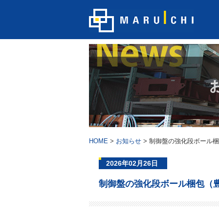
HOME
>
お知らせ
>
制御盤の強化段ボール梱
2026年02月26日
制御盤の強化段ボール梱包（