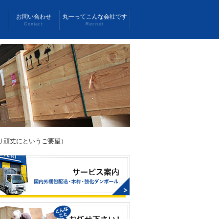
お問い合わせ
丸一ってこんな会社です
Contact
Recruit
り頑丈にというご要望）