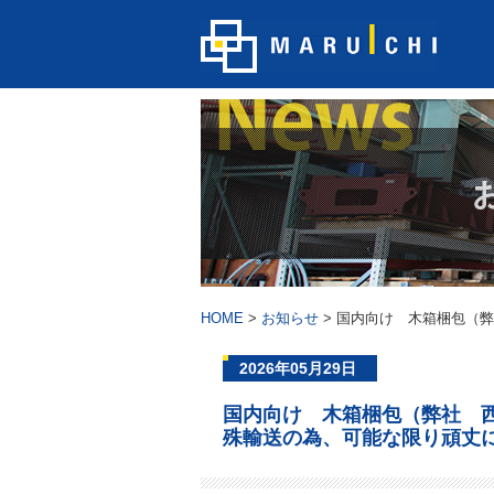
HOME
>
お知らせ
>
国内向け 木箱梱包（弊
2026年05月29日
国内向け 木箱梱包（弊社 
殊輸送の為、可能な限り頑丈