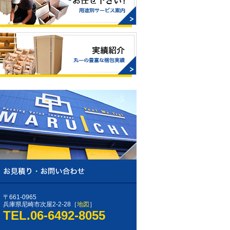
〒661-0965
兵庫県尼崎市次屋2-2-28［
地図
］
TEL.06-6492-8055