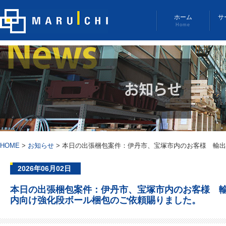
ホーム
サ
Home
HOME
>
お知らせ
>
本日の出張梱包案件：伊丹市、宝塚市内のお客様 輸出
2026年06月02日
本日の出張梱包案件：伊丹市、宝塚市内のお客様 
内向け強化段ボール梱包のご依頼賜りました。