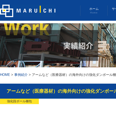
ホーム
サ
Home
HOME
>
事例紹介
>
アームなど（医療器材）の海外向けの強化ダンボール梱
アームなど（医療器材）の海外向けの強化ダンボー
強化段ボール梱包