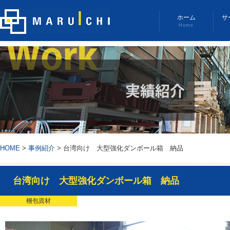
ホーム
サ
Home
HOME
>
事例紹介
>
台湾向け 大型強化ダンボール箱 納品
台湾向け 大型強化ダンボール箱 納品
梱包資材