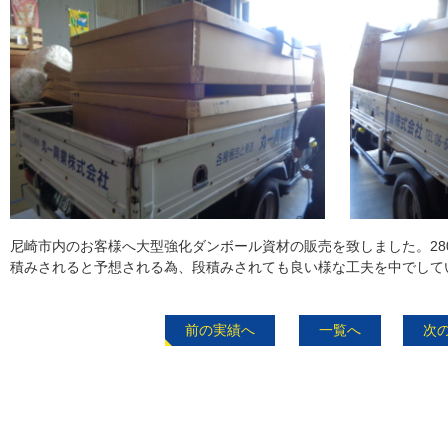
尼崎市内のお客様へ大型強化ダンボール資材の販売を致しました。2800ｘ
積みされると予想される為、段積みされても良い様な工夫を中でして
前の実績へ
一覧へ
次