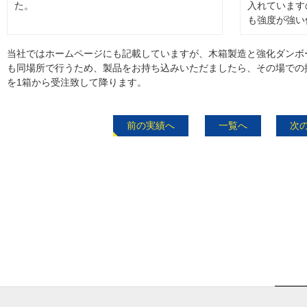
た。
入れています
も強度が強い
当社ではホームページにも記載していますが、木箱製造と強化ダンボ
も同場所で行うため、製品をお持ち込みいただましたら、その場での
を1箱から受注致して降ります。
前の実績へ
一覧へ
次